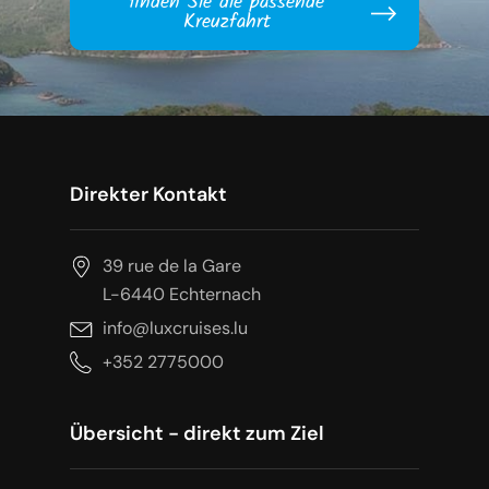
finden Sie die passende
Kreuzfahrt
Direkter Kontakt
39 rue de la Gare
L-6440 Echternach
info@luxcruises.lu
+352 2775000
Übersicht - direkt zum Ziel