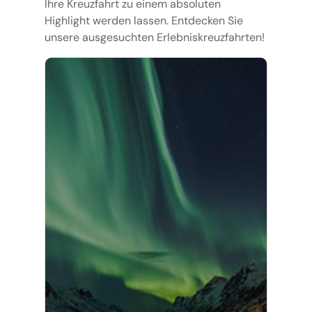
Ihre Kreuzfahrt zu einem absoluten
Highlight werden lassen. Entdecken Sie
unsere ausgesuchten Erlebniskreuzfahrten!