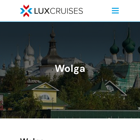
Wolga