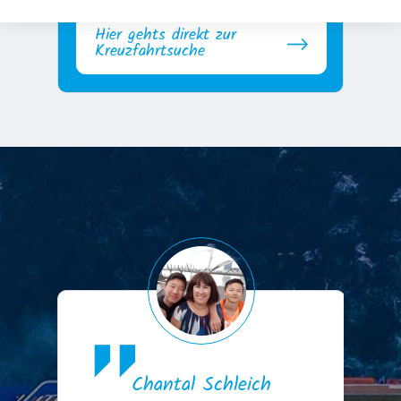
Hier gehts direkt zur
Kreuzfahrtsuche
Chantal Schleich