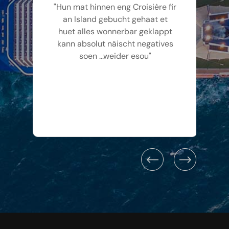
"Hun mat hinnen eng Croisière fir
an Island gebucht gehaat et
huet alles wonnerbar geklappt
kann absolut näischt negatives
soen ...weider esou"