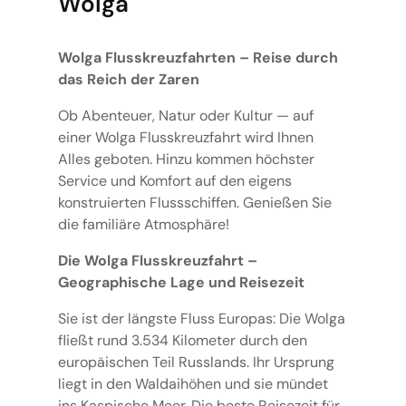
Wolga
Wolga Flusskreuzfahrten – Reise durch
das Reich der Zaren
Ob Abenteuer, Natur oder Kultur — auf
einer Wolga Flusskreuzfahrt wird Ihnen
Alles geboten. Hinzu kommen höchster
Service und Komfort auf den eigens
konstruierten Flussschiffen. Genießen Sie
die familiäre Atmosphäre!
Die Wolga Flusskreuzfahrt –
Geographische Lage und Reisezeit
Sie ist der längste Fluss Europas: Die Wolga
fließt rund 3.534 Kilometer durch den
europäischen Teil Russlands. Ihr Ursprung
liegt in den Waldaihöhen und sie mündet
ins Kaspische Meer. Die beste Reisezeit für