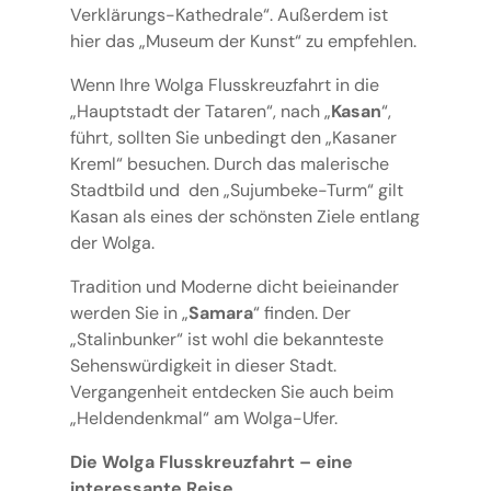
Verklärungs-Kathedrale“. Außerdem ist
hier das „Museum der Kunst“ zu empfehlen.
Wenn Ihre Wolga Flusskreuzfahrt in die
„Hauptstadt der Tataren“, nach „
Kasan
“,
führt, sollten Sie unbedingt den „Kasaner
Kreml“ besuchen. Durch das malerische
Stadtbild und den „Sujumbeke-Turm“ gilt
Kasan als eines der schönsten Ziele entlang
der Wolga.
Tradition und Moderne dicht beieinander
werden Sie in „
Samara
“ finden. Der
„Stalinbunker“ ist wohl die bekannteste
Sehenswürdigkeit in dieser Stadt.
Vergangenheit entdecken Sie auch beim
„Heldendenkmal“ am Wolga-Ufer.
Die Wolga Flusskreuzfahrt – eine
interessante Reise