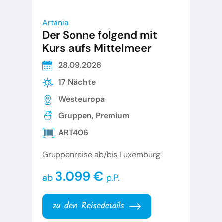
Artania
Der Sonne folgend mit
Kurs aufs Mittelmeer
28.09.2026
17 Nächte
Westeuropa
Gruppen, Premium
ART406
Gruppenreise ab/bis Luxemburg
3.099 €
ab
p.P.
zu den Reisedetails