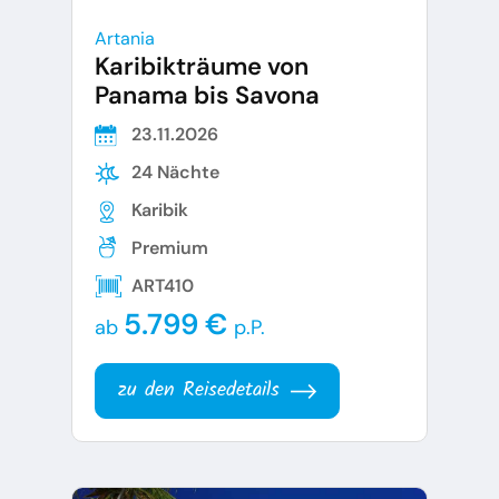
Artania
Karibikträume von
Panama bis Savona
23.11.2026
24 Nächte
Karibik
Premium
ART410
5.799 €
ab
p.P.
zu den Reisedetails