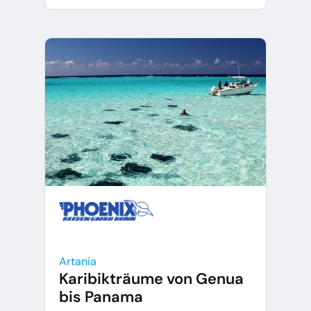
Artania
Karibikträume von Genua
bis Panama