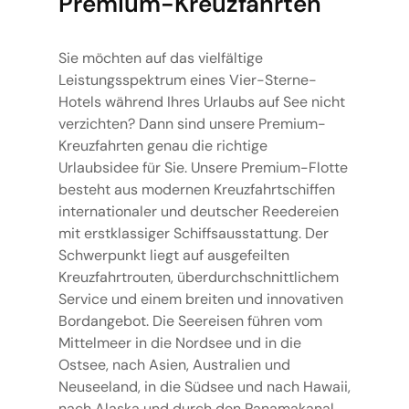
Premium-Kreuzfahrten
Sie möchten auf das vielfältige
Leistungsspektrum eines Vier-Sterne-
Hotels während Ihres Urlaubs auf See nicht
verzichten? Dann sind unsere Premium-
Kreuzfahrten genau die richtige
Urlaubsidee für Sie. Unsere Premium-Flotte
besteht aus modernen Kreuzfahrtschiffen
internationaler und deutscher Reedereien
mit erstklassiger Schiffsausstattung. Der
Schwerpunkt liegt auf ausgefeilten
Kreuzfahrtrouten, überdurchschnittlichem
Service und einem breiten und innovativen
Bordangebot. Die Seereisen führen vom
Mittelmeer in die Nordsee und in die
Ostsee, nach Asien, Australien und
Neuseeland, in die Südsee und nach Hawaii,
nach Alaska und durch den Panamakanal