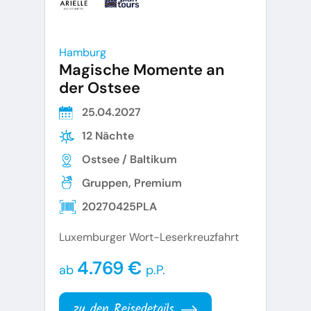
Hamburg
Magische Momente an
der Ostsee
25.04.2027
12 Nächte
Ostsee / Baltikum
Gruppen, Premium
20270425PLA
Luxemburger Wort-Leserkreuzfahrt
4.769 €
ab
p.P.
zu den Reisedetails