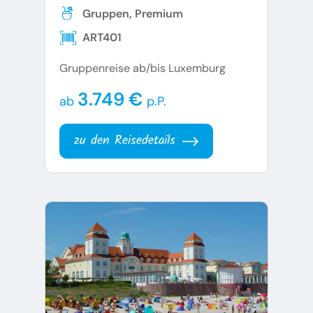
Gruppen, Premium
ART401
Gruppenreise ab/bis Luxemburg
3.749 €
ab
p.P.
zu den Reisedetails