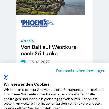
Artania
Von Bali auf Westkurs
nach Sri Lanka
05.03.2027
18 Tage
Datenschutzbestimmungen
Asien, Indischer Ozean
Wir verwenden Cookies
Gruppen, Premium
Wir können diese zur Analyse unserer Besucherdaten platzieren,
um unsere Webseite zu verbessern, personalisierte Inhalte
ART415A
anzuzeigen und Ihnen ein großartiges Webseiten-Erlebnis zu
bieten. Für weitere Informationen zu den von uns verwendeten
EXKLUSIV NUR BEI LUXCRUISES
Cookies öffnen Sie die Einstellungen.