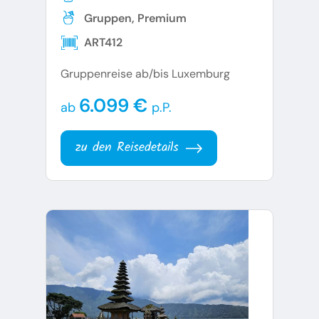
Gruppen, Premium
ART412
Gruppenreise ab/bis Luxemburg
6.099 €
ab
p.P.
zu den Reisedetails