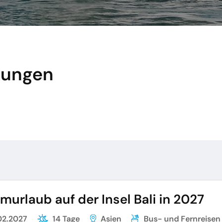
lungen
murlaub auf der Insel Bali in 2027
02.2027
14 Tage
Asien
Bus- und Fernreisen