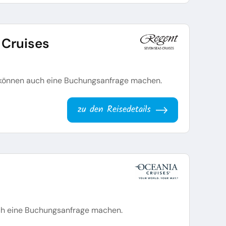
 Cruises
nd können auch eine Buchungsanfrage machen.
zu den Reisedetails
uch eine Buchungsanfrage machen.