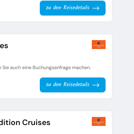
zu den Reisedetails
ses
en Sie auch eine Buchungsanfrage machen.
zu den Reisedetails
dition Cruises