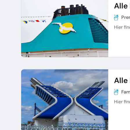
Alle
Pre
Hier fi
Alle
Fam
Hier fi