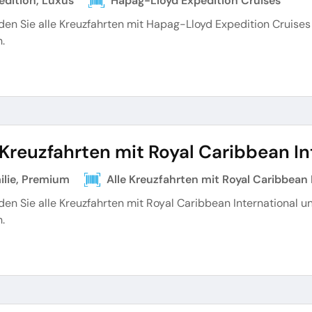
edition, Luxus
Hapag-Lloyd Expedition Cruises
nden Sie alle Kreuzfahrten mit Hapag-Lloyd Expedition Cruis
.
 Kreuzfahrten mit Royal Caribbean In
ilie, Premium
Alle Kreuzfahrten mit Royal Caribbean 
nden Sie alle Kreuzfahrten mit Royal Caribbean International
.