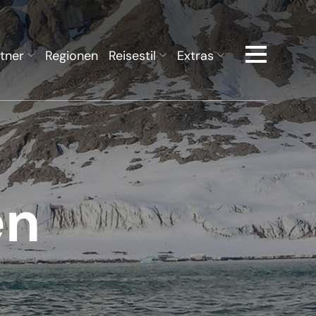
tner
Regionen
Reisestil
Extras
en