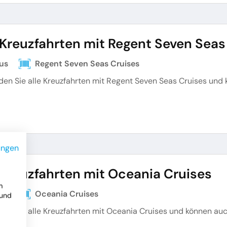
 Kreuzfahrten mit Regent Seven Seas
us
Regent Seven Seas Cruises
nden Sie alle Kreuzfahrten mit Regent Seven Seas Cruises u
ungen
 Kreuzfahrten mit Oceania Cruises
m
us
Oceania Cruises
 und
nden Sie alle Kreuzfahrten mit Oceania Cruises und können a