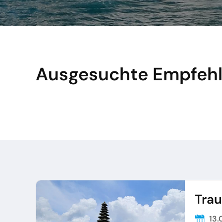
Ausgesuchte Empfeh
Trau
13.