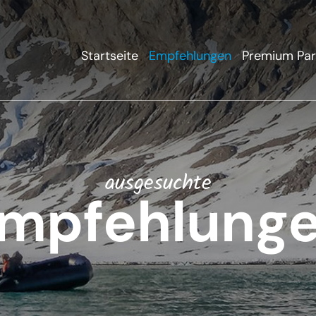
Startseite
Empfehlungen
Premium Par
ausgesuchte
mpfehlung