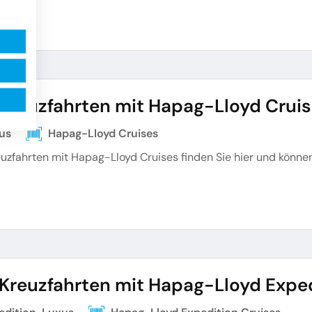
 Kreuzfahrten mit Hapag-Lloyd Crui
us
Hapag-Lloyd Cruises
euzfahrten mit Hapag-Lloyd Cruises finden Sie hier und könn
 Kreuzfahrten mit Hapag-Lloyd Expe