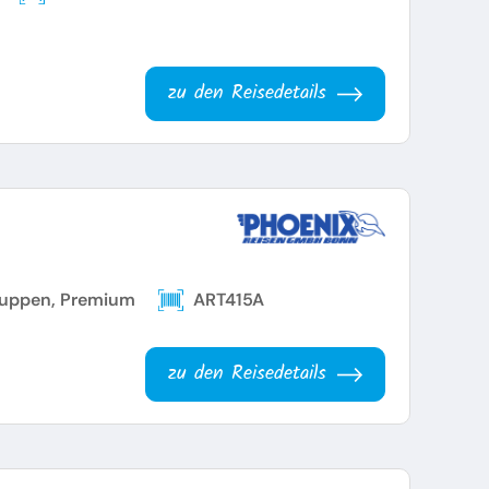
zu den Reisedetails
uppen, Premium
ART415A
zu den Reisedetails