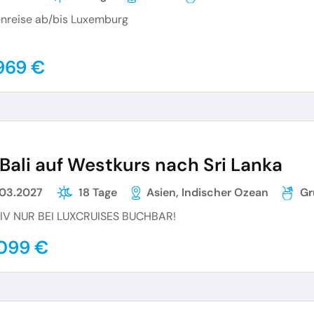
nreise ab/bis Luxemburg
969 €
Bali auf Westkurs nach Sri Lanka
.03.2027
18 Tage
Asien, Indischer Ozean
Gr
IV NUR BEI LUXCRUISES BUCHBAR!
099 €