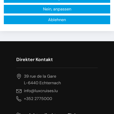
Nein, anpassen
Ablehnen
Direkter Kontakt
39 rue de la Gare
L-6440 Echternach
info@luxcruises.lu
+352 2775000