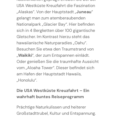
USA Westküste Kreuzfahrt die Faszination
„Alaskas“. Von der Hauptstadt „
Juneau
“
gelangt man zum atemberaubenden
Nationalpark „Glacier Bay“. Hier befinden
sich in 4 Bergketten über 100 gigantische
Gletscher. Im Kontrast hierzu steht das
hawaiianische Naturparadies „Oahu“.
Besuchen Sie etwa den Traumstrand von
„
Waikiki
“, der zum Entspannen einlädt.
Oder genießen Sie die traumhafte Aussicht
vom „Aloaha Tower“. Dieser befindet sich
am Hafen der Hauptstadt Hawaiis,
„Honolulu“.
Die USA Westküste Kreuzfahrt – Ein
wahrhaft buntes Reiseprogramm
Prächtige Naturkulissen und heiterer
Großstadttrubel, Kultur und Entspannung.