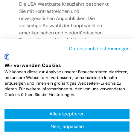
Die USA Westküste Kreuzfahrt beschenkt
Sie mit kontrastreichen und
unvergesslichen Augenblicken. Die
vielseitige Auswahl der hauptsächlich
amerikanischen und niederländischen
Reedereien macht es leicht, die passende
Reise zu finden und den Traum der
Datenschutzbestimmungen
Kreuzfahrt wahr werden zu lassen.
Wir verwenden Cookies
Wir können diese zur Analyse unserer Besucherdaten platzieren,
um unsere Webseite zu verbessern, personalisierte Inhalte
anzuzeigen und Ihnen ein großartiges Webseiten-Erlebnis zu
bieten. Für weitere Informationen zu den von uns verwendeten
zur Übersicht
Cookies öffnen Sie die Einstellungen.
Alle akzeptieren
Nein, anpassen