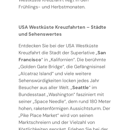
Frühlings- und Herbstmonaten.
USA Westküste Kreuzfahrten – Städte
und Sehenswertes
Entdecken Sie bei der USA Westküste
Kreuzfahrt die Stadt der Superlative „
San
Francisco
“ in „Kalifornien“. Die berühmte
„Golden Gate Bridge“, die Gefängnisinsel
„Alcatraz Island“ und viele weitere
Sehenswürdigkeiten locken jedes Jahr
Besucher aus aller Welt. „
Seattle
“ im
Bundesstaat „Washington“ fasziniert mit
seiner „Space Needle“, dem rund 180 Meter
hohen, raketenförmigen Aussichtsturm. Der
„Pike Place Market“ wird von seinen
Marktschreiern und der Vielzahl von
Köstlichkeiten geprägt. Erleben Sie bei der