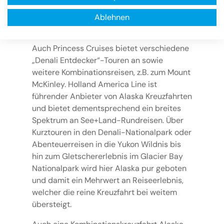
Panoramaseilbahn auf den Mount Alyeska
sowie ein Besuch des Alaska Wildlife
Ablehnen
Conservation Centers.
Auch Princess Cruises bietet verschiedene
„Denali Entdecker“-Touren an sowie
weitere Kombinationsreisen, z.B. zum Mount
McKinley. Holland America Line ist
führender Anbieter von Alaska Kreuzfahrten
und bietet dementsprechend ein breites
Spektrum an See+Land-Rundreisen. Über
Kurztouren in den Denali-Nationalpark oder
Abenteuerreisen in die Yukon Wildnis bis
hin zum Gletschererlebnis im Glacier Bay
Nationalpark wird hier Alaska pur geboten
und damit ein Mehrwert an Reiseerlebnis,
welcher die reine Kreuzfahrt bei weitem
übersteigt.