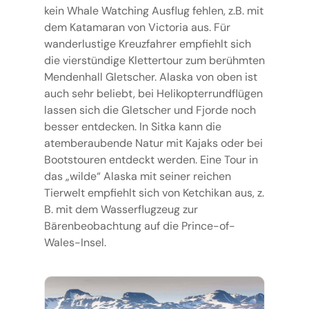
kein Whale Watching Ausflug fehlen, z.B. mit
dem Katamaran von Victoria aus. Für
wanderlustige Kreuzfahrer empfiehlt sich
die vierstündige Klettertour zum berühmten
Mendenhall Gletscher. Alaska von oben ist
auch sehr beliebt, bei Helikopterrundflügen
lassen sich die Gletscher und Fjorde noch
besser entdecken. In Sitka kann die
atemberaubende Natur mit Kajaks oder bei
Bootstouren entdeckt werden. Eine Tour in
das „wilde“ Alaska mit seiner reichen
Tierwelt empfiehlt sich von Ketchikan aus, z.
B. mit dem Wasserflugzeug zur
Bärenbeobachtung auf die Prince-of-
Wales-Insel.