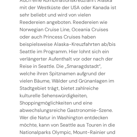
Auch eine Kombinationskreuzfahrt Alaska
mit der Westküste der USA oder Kanada ist
sehr beliebt und wird von vielen
Reedereien angeboten. Reedereien wie
Norwegian Cruise Line, Oceania Cruises
oder auch Princess Cruises haben
beispielsweise Alaska-Kreuzfahrten ab/bis
Seattle im Programm. Hier lohnt sich ein
verlängerter Aufenthalt vor oder nach der
Reise in Seattle. Die „Smaragdstadt“,
welche ihren Spitznamen aufgrund der
vielen Bäume, Wälder und Grünanlagen im
Stadtgebiet trägt, bietet zahlreiche
kulturelle Sehenswürdigkeiten,
Shoppingmöglichkeiten und eine
abwechslungsreiche Gastronomie-Szene.
Wer die Natur in Washington entdecken
möchte, kann von Seattle aus Touren in die
Nationalparks Olympic, Mount-Rainier und