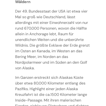
Wäldern
Der 49. Bundesstaat der USA ist etwa vier
Mal so groß wie Deutschland, lässt
allerdings mit einer Einwohnerzahl von nur
rund 670.000 Personen, wovon die Hälfte
allein in Anchorage lebt, Raum für
unendlichen Weiten und die unberührte
Wildnis. Die größte Exklave der Erde grenzt
im Osten an Kanada, im Westen an das
Bering Meer, im Norden an das
Nordpolarmeer und im Süden an den Golf
von Alaska.
Im Ganzen erstreckt sich Alaskas Küste
über etwa 80.000 Kilometer entlang des
Pazifiks. Highlight einer jeden Alaska
Kreuzfahrt ist die ca.1500 Kilometer lange
Inside-Passage. Mit ihren malerischen
Fjorden, eisblauen Gletschern und dichten