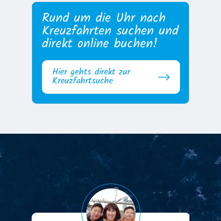
Rund um die Uhr nach
Kreuzfahrten suchen und
direkt online buchen!
Hier gehts direkt zur
Kreuzfahrtsuche