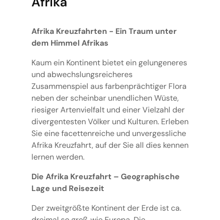
Afrika
Afrika Kreuzfahrten - Ein Traum unter
dem Himmel Afrikas
Kaum ein Kontinent bietet ein gelungeneres
und abwechslungsreicheres
Zusammenspiel aus farbenprächtiger Flora
neben der scheinbar unendlichen Wüste,
riesiger Artenvielfalt und einer Vielzahl der
divergentesten Völker und Kulturen. Erleben
Sie eine facettenreiche und unvergessliche
Afrika Kreuzfahrt, auf der Sie all dies kennen
lernen werden.
Die Afrika Kreuzfahrt – Geographische
Lage und Reisezeit
Der zweitgrößte Kontinent der Erde ist ca.
dreimal so groß wie Europa. Die