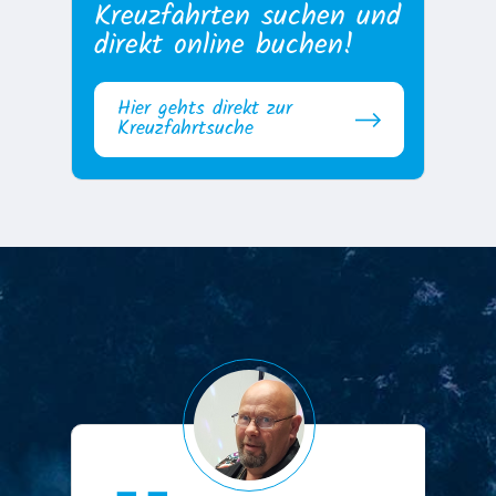
Kreuzfahrten suchen und
direkt online buchen!
Hier gehts direkt zur
Kreuzfahrtsuche