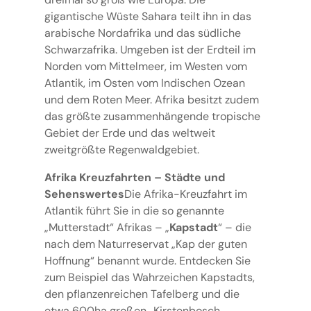
gigantische Wüste Sahara teilt ihn in das
arabische Nordafrika und das südliche
Schwarzafrika. Umgeben ist der Erdteil im
Norden vom Mittelmeer, im Westen vom
Atlantik, im Osten vom Indischen Ozean
und dem Roten Meer. Afrika besitzt zudem
das größte zusammenhängende tropische
Gebiet der Erde und das weltweit
zweitgrößte Regenwaldgebiet.
Afrika Kreuzfahrten – Städte und
Sehenswertes
Die Afrika-Kreuzfahrt im
Atlantik führt Sie in die so genannte
„Mutterstadt“ Afrikas – „
Kapstadt
“ – die
nach dem Naturreservat „Kap der guten
Hoffnung“ benannt wurde. Entdecken Sie
zum Beispiel das Wahrzeichen Kapstadts,
den pflanzenreichen Tafelberg und die
etwa 600ha großen „Kirstenbosch