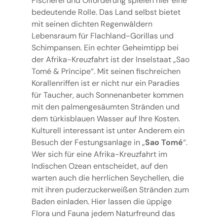
Fischerei und Ölförderung spielen hier eine
bedeutende Rolle. Das Land selbst bietet
mit seinen dichten Regenwäldern
Lebensraum für Flachland-Gorillas und
Schimpansen. Ein echter Geheimtipp bei
der Afrika-Kreuzfahrt ist der Inselstaat „Sao
Tomé & Príncipe“. Mit seinen fischreichen
Korallenriffen ist er nicht nur ein Paradies
für Taucher, auch Sonnenanbeter kommen
mit den palmengesäumten Stränden und
dem türkisblauen Wasser auf Ihre Kosten.
Kulturell interessant ist unter Anderem ein
Besuch der Festungsanlage in „
Sao Tomé
“.
Wer sich für eine Afrika-Kreuzfahrt im
Indischen Ozean entscheidet, auf den
warten auch die herrlichen Seychellen, die
mit ihren puderzuckerweißen Stränden zum
Baden einladen. Hier lassen die üppige
Flora und Fauna jedem Naturfreund das