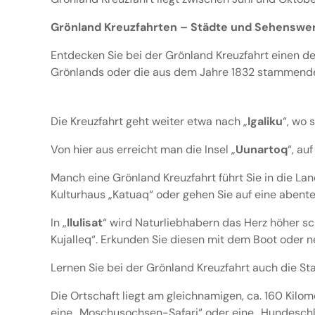
Grönland Kreuzfahrten – Städte und Sehenswe
Entdecken Sie bei der Grönland Kreuzfahrt einen de
Grönlands oder die aus dem Jahre 1832 stammende K
Die Kreuzfahrt geht weiter etwa nach „
Igaliku
“, wo 
Von hier aus erreicht man die Insel „
Uunartoq
“, au
Manch eine Grönland Kreuzfahrt führt Sie in die La
Kulturhaus „Katuaq“ oder gehen Sie auf eine abente
In „
Ilulisat
“ wird Naturliebhabern das Herz höher sc
Kujalleq“. Erkunden Sie diesen mit dem Boot oder 
Lernen Sie bei der Grönland Kreuzfahrt auch die Sta
Die Ortschaft liegt am gleichnamigen, ca. 160 Kilo
eine „Moschusochsen-Safari“ oder eine „Hundeschli