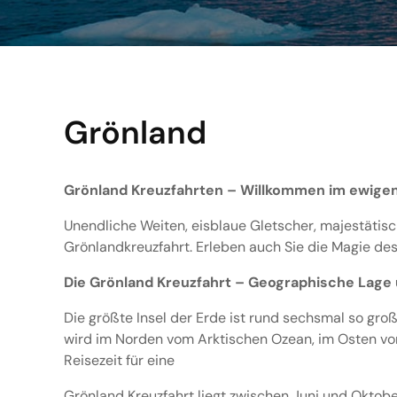
Grönland
Grönland Kreuzfahrten – Willkommen im ewigen
Unendliche Weiten, eisblaue Gletscher, majestätisch
Grönlandkreuzfahrt. Erleben auch Sie die Magie de
Die Grönland Kreuzfahrt – Geographische Lage 
Die größte Insel der Erde ist rund sechsmal so gr
wird im Norden vom Arktischen Ozean, im Osten vo
Reisezeit für eine
Grönland Kreuzfahrt liegt zwischen Juni und Oktobe