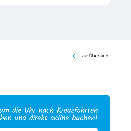
zur Übersicht
um die Uhr nach Kreuzfahrten
hen und direkt online buchen!