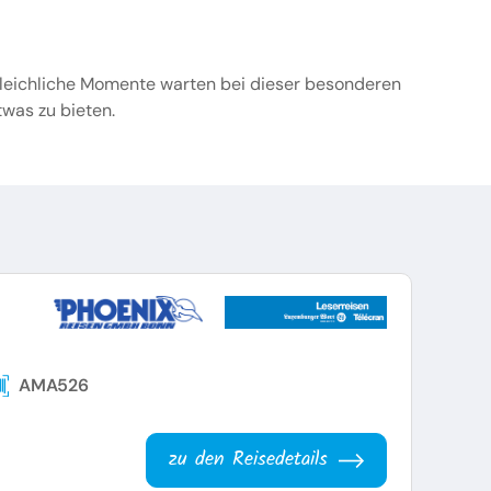
gleichliche Momente warten bei dieser besonderen
twas zu bieten.
AMA526
zu den Reisedetails