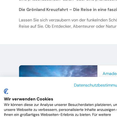
Die Grönland Kreuzfahrt – Die Reise in eine fas
Lassen Sie sich verzaubern von der funkelnden Sch
Reise auf Sie. Ob Entdecker, Abenteurer oder Natur
Amade
Grön
Datenschutzbestimm
22.
Wir verwenden Cookies
Gruppe
Wir können diese zur Analyse unserer Besucherdaten platzieren, u
unsere Webseite zu verbessern, personalisierte Inhalte anzuzeigen
7.
ab
Ihnen ein großartiges Webseiten-Erlebnis zu bieten. Für weitere