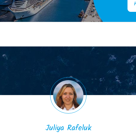
Juliya Rafeluk