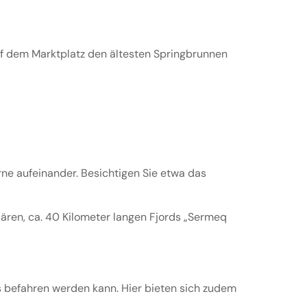
auf dem Marktplatz den ältesten Springbrunnen
erne aufeinander. Besichtigen Sie etwa das
lären, ca. 40 Kilometer langen Fjords „Sermeq
is befahren werden kann. Hier bieten sich zudem