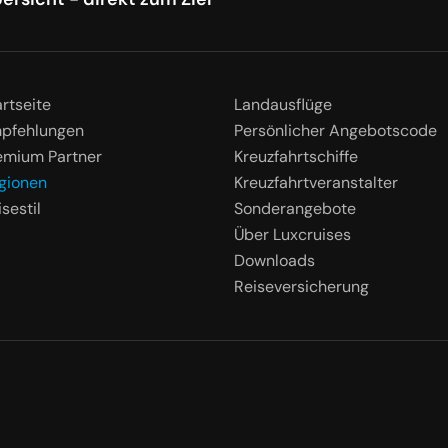
artseite
Landausflüge
pfehlungen
Persönlicher Angebotscode
emium Partner
Kreuzfahrtschiffe
gionen
Kreuzfahrtveranstalter
sestil
Sonderangebote
Über Luxcruises
Downloads
Reiseversicherung