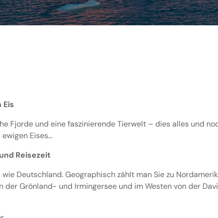
 Eis
e Fjorde und eine faszinierende Tierwelt – dies alles und noc
s ewigen Eises…
und Reisezeit
oß wie Deutschland. Geographisch zählt man Sie zu Nordamerik
n der Grönland- und Irmingersee und im Westen von der Davis
r.