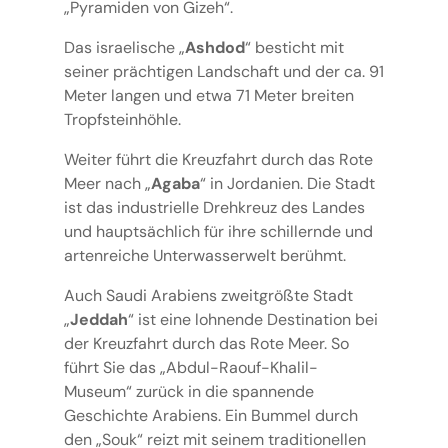
„Pyramiden von Gizeh“.
Das israelische „
Ashdod
“ besticht mit
seiner prächtigen Landschaft und der ca. 91
Meter langen und etwa 71 Meter breiten
Tropfsteinhöhle.
Weiter führt die Kreuzfahrt durch das Rote
Meer nach „
Agaba
“ in Jordanien. Die Stadt
ist das industrielle Drehkreuz des Landes
und hauptsächlich für ihre schillernde und
artenreiche Unterwasserwelt berühmt.
Auch Saudi Arabiens zweitgrößte Stadt
„
Jeddah
“ ist eine lohnende Destination bei
der Kreuzfahrt durch das Rote Meer. So
führt Sie das „Abdul-Raouf-Khalil-
Museum“ zurück in die spannende
Geschichte Arabiens. Ein Bummel durch
den „Souk“ reizt mit seinem traditionellen