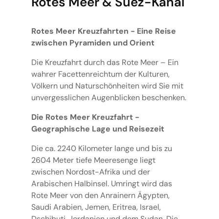
Rotes Meer & Suez-Kanal
Rotes Meer Kreuzfahrten - Eine Reise
zwischen Pyramiden und Orient
Die Kreuzfahrt durch das Rote Meer – Ein
wahrer Facettenreichtum der Kulturen,
Völkern und Naturschönheiten wird Sie mit
unvergesslichen Augenblicken beschenken.
Die Rotes Meer Kreuzfahrt -
Geographische Lage und Reisezeit
Die ca. 2240 Kilometer lange und bis zu
2604 Meter tiefe Meeresenge liegt
zwischen Nordost-Afrika und der
Arabischen Halbinsel. Umringt wird das
Rote Meer von den Anrainern Ägypten,
Saudi Arabien, Jemen, Eritrea, Israel,
Dschibuti, Jordanien und dem Sudan. Die