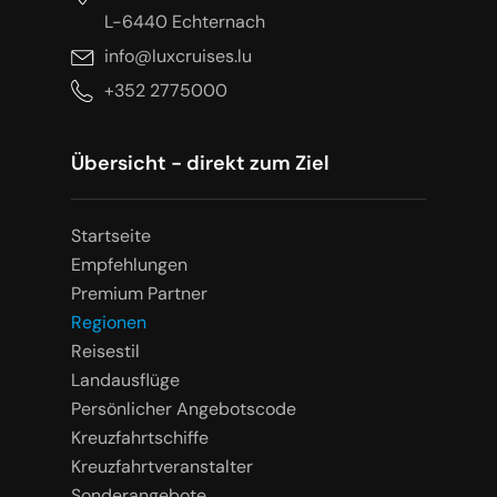
L-6440 Echternach
info@luxcruises.lu
+352 2775000
Übersicht - direkt zum Ziel
Startseite
Empfehlungen
Premium Partner
Regionen
Reisestil
Landausflüge
Persönlicher Angebotscode
Kreuzfahrtschiffe
Kreuzfahrtveranstalter
Sonderangebote