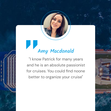
Amy Macdonald
"I know Patrick for many years
"Hu
and he is an absolute passionist
for cruises. You could find noone
h
better to organize your cruise"
ka