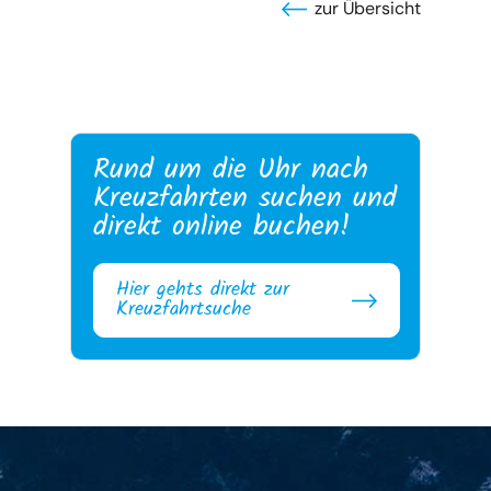
zur Übersicht
Rund um die Uhr nach
Kreuzfahrten suchen und
direkt online buchen!
Hier gehts direkt zur
Kreuzfahrtsuche