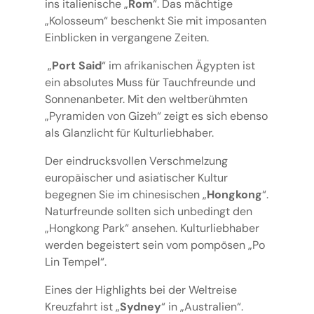
ins italienische „
Rom
“. Das mächtige
„Kolosseum“ beschenkt Sie mit imposanten
Einblicken in vergangene Zeiten.
„
Port Said
“ im afrikanischen Ägypten ist
ein absolutes Muss für Tauchfreunde und
Sonnenanbeter. Mit den weltberühmten
„Pyramiden von Gizeh“ zeigt es sich ebenso
als Glanzlicht für Kulturliebhaber.
Der eindrucksvollen Verschmelzung
europäischer und asiatischer Kultur
begegnen Sie im chinesischen „
Hongkong
“.
Naturfreunde sollten sich unbedingt den
„Hongkong Park“ ansehen. Kulturliebhaber
werden begeistert sein vom pompösen „Po
Lin Tempel“.
Eines der Highlights bei der Weltreise
Kreuzfahrt ist „
Sydney
“ in „Australien“.