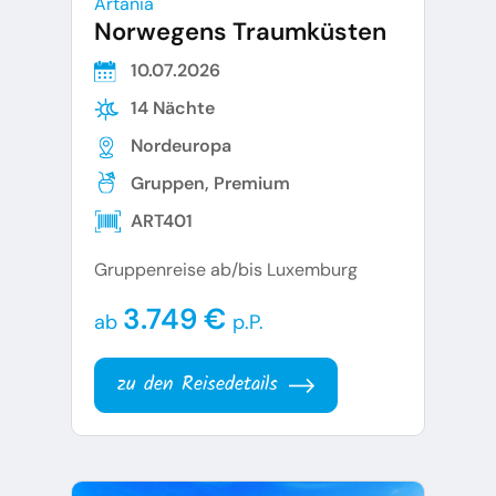
Artania
Norwegens Traumküsten
10.07.2026
14 Nächte
Nordeuropa
Gruppen, Premium
ART401
Gruppenreise ab/bis Luxemburg
3.749 €
ab
p.P.
zu den Reisedetails