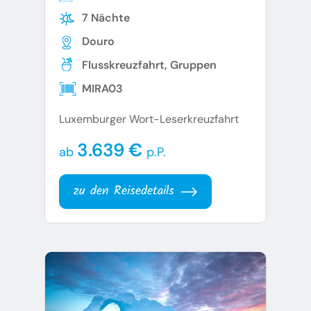
7 Nächte
Douro
Flusskreuzfahrt, Gruppen
MIRA03
Luxemburger Wort-Leserkreuzfahrt
3.639 €
ab
p.P.
zu den Reisedetails