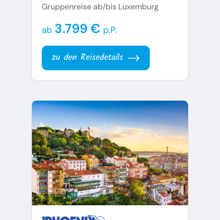
Gruppenreise ab/bis Luxemburg
3.799 €
ab
p.P.
zu den Reisedetails