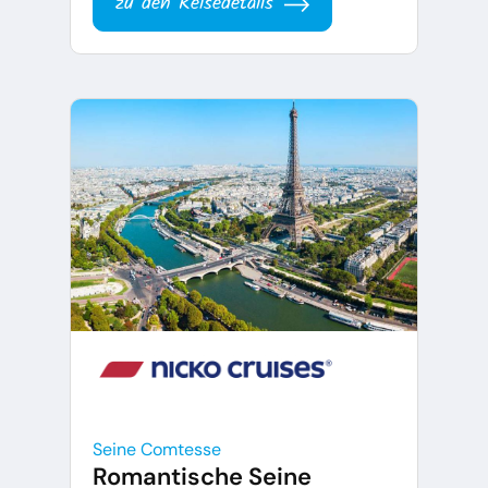
zu den Reisedetails
Seine Comtesse
Romantische Seine