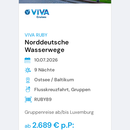
VIVA RUBY
Norddeutsche
Wasserwege
10.07.2026
9 Nächte
Ostsee / Baltikum
Flusskreuzfahrt, Gruppen
RUBY89
Gruppenreise ab/bis Luxemburg
2.689 € p.P:
ab