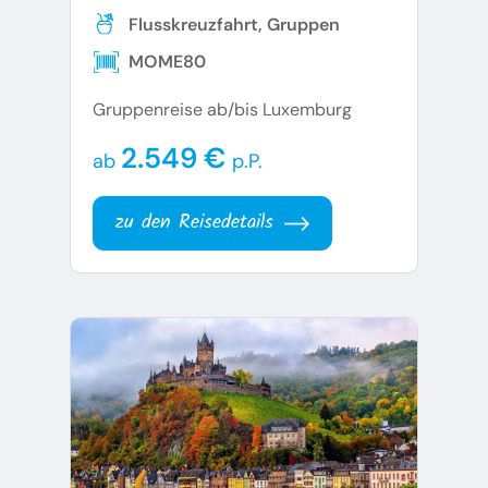
Flusskreuzfahrt, Gruppen
MOME80
Gruppenreise ab/bis Luxemburg
2.549 €
ab
p.P.
zu den Reisedetails