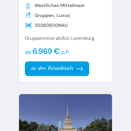
Westliches Mittelmeer
Gruppen, Luxus
20260830NAU
Gruppenreise ab/bis Luxemburg
6.969 €
ab
p.P.
zu den Reisedetails