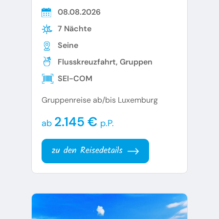
08.08.2026
7 Nächte
Seine
Flusskreuzfahrt, Gruppen
SEI-COM
Gruppenreise ab/bis Luxemburg
2.145 €
ab
p.P.
zu den Reisedetails