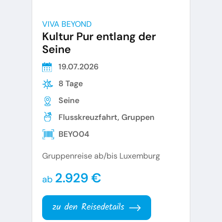
VIVA BEYOND
Kultur Pur entlang der
Seine
19.07.2026
8 Tage
Seine
Flusskreuzfahrt, Gruppen
BEYO04
Gruppenreise ab/bis Luxemburg
2.929 €
ab
zu den Reisedetails