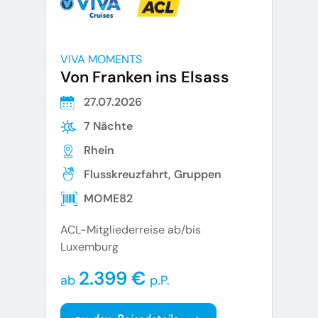
VIVA MOMENTS
Von Franken ins Elsass
27.07.2026
7 Nächte
Rhein
Flusskreuzfahrt, Gruppen
MOME82
ACL-Mitgliederreise ab/bis
Luxemburg
2.399 €
ab
p.P.