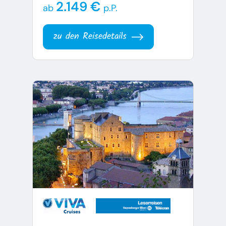
2.149 €
ab
p.P.
zu den Reisedetails