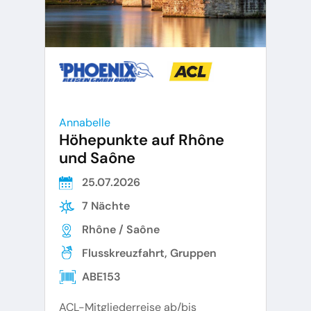
Annabelle
Höhepunkte auf Rhône
und Saône
25.07.2026
7 Nächte
Rhône / Saône
Flusskreuzfahrt, Gruppen
ABE153
ACL-Mitgliederreise ab/bis