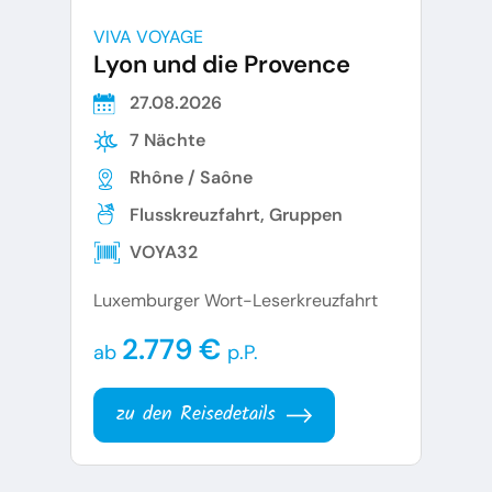
VIVA VOYAGE
Lyon und die Provence
27.08.2026
7 Nächte
Rhône / Saône
Flusskreuzfahrt, Gruppen
VOYA32
Luxemburger Wort-Leserkreuzfahrt
2.779 €
ab
p.P.
zu den Reisedetails