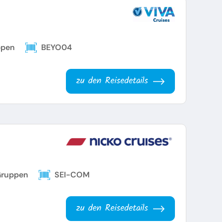
ppen
BEYO04
zu den Reisedetails
 Gruppen
SEI-COM
zu den Reisedetails