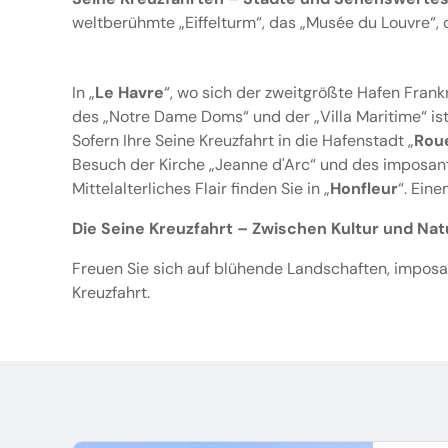
weltberühmte „Eiffelturm“, das „Musée du Louvre“,
In „
Le Havre
“, wo sich der zweitgrößte Hafen Frank
des „Notre Dame Doms“ und der „Villa Maritime“ ist
Sofern Ihre Seine Kreuzfahrt in die Hafenstadt „
Rou
Besuch der Kirche „Jeanne d'Arc“ und des imposan
Mittelalterliches Flair finden Sie in „
Honfleur
“. Ein
Die Seine Kreuzfahrt – Zwischen Kultur und Nat
Freuen Sie sich auf blühende Landschaften, imposan
Kreuzfahrt.