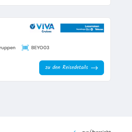
Gruppen
BEYO03
zu den Reisedetails