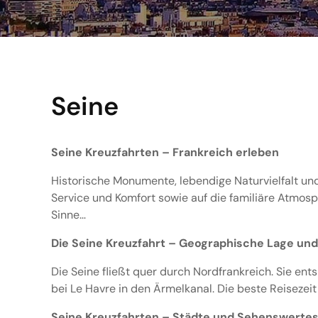
Seine
Seine Kreuzfahrten – Frankreich erleben
Historische Monumente, lebendige Naturvielfalt un
Service und Komfort sowie auf die familiäre Atmosph
Sinne…
Die Seine Kreuzfahrt – Geographische Lage und
Die Seine fließt quer durch Nordfrankreich. Sie en
bei Le Havre in den Ärmelkanal. Die beste Reisezeit 
Seine Kreuzfahrten – Städte und Sehenswerte