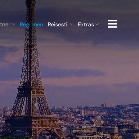
tner
Regionen
Reisestil
Extras