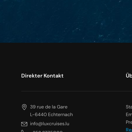
Direkter Kontakt
Üb
39 rue de la Gare
St
L-6440 Echternach
Em
Pr
info@luxcruises.lu
Re