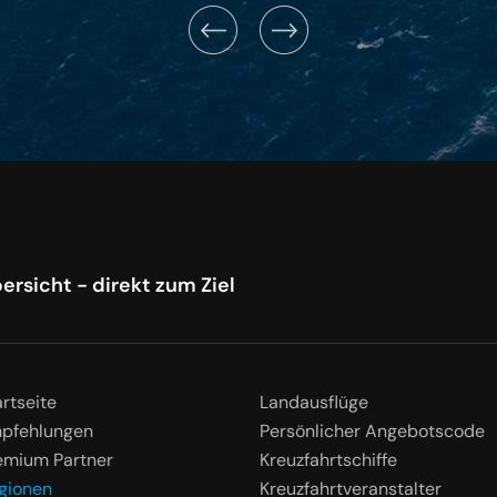
ersicht - direkt zum Ziel
artseite
Landausflüge
pfehlungen
Persönlicher Angebotscode
emium Partner
Kreuzfahrtschiffe
gionen
Kreuzfahrtveranstalter