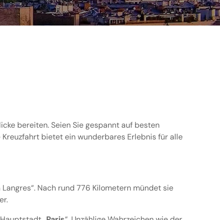
cke bereiten. Seien Sie gespannt auf besten
 Kreuzfahrt bietet ein wunderbares Erlebnis für alle
on Langres“. Nach rund 776 Kilometern mündet sie
er.
 Hauptstadt „
Paris
“. Unzählige Wahrzeichen wie der