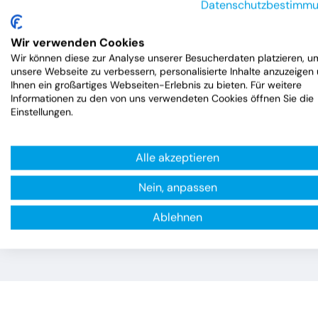
Datenschutzbestimm
Wir verwenden Cookies
Wir können diese zur Analyse unserer Besucherdaten platzieren, u
VOVA 
unsere Webseite zu verbessern, personalisierte Inhalte anzuzeigen
Kuli
Ihnen ein großartiges Webseiten-Erlebnis zu bieten. Für weitere
Informationen zu den von uns verwendeten Cookies öffnen Sie die
Einstellungen.
04.
Luxemb
Alle akzeptieren
2.
ab
Nein, anpassen
Ablehnen