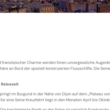
d französischer Charme werden Ihnen unvergessliche Augenbli
äre an Bord der speziell konstruierten Flussschiffe. Die Seine
 Reisezeit
tspringt im Burgund in der Nähe von Dijon auf dem „Plateau v
für eine Seine Kreuzfahrt liegt in den Monaten April bis Oktob
s
Die berühmteste Stadt an der Seine ist natürlich Frankreichs