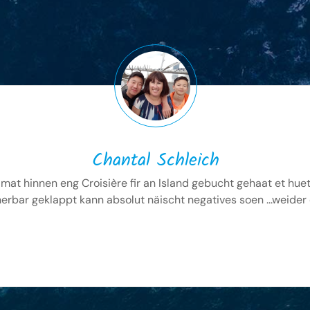
Chantal Schleich
mat hinnen eng Croisière fir an Island gebucht gehaat et huet
erbar geklappt kann absolut näischt negatives soen ...weider