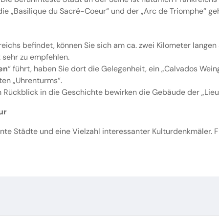
 die „Basilique du Sacré-Coeur“ und der „Arc de Triomphe“ g
reichs befindet, können Sie sich am ca. zwei Kilometer lange
 sehr zu empfehlen.
en
“ führt, haben Sie dort die Gelegenheit, ein „Calvados Wei
ten „Uhrenturms“.
en Rückblick in die Geschichte bewirken die Gebäude der „Lieu
ur
te Städte und eine Vielzahl interessanter Kulturdenkmäler. F