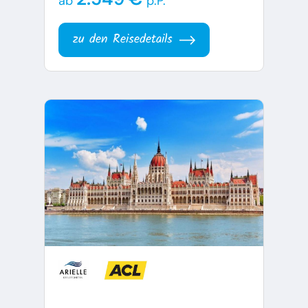
ab
p.P.
zu den Reisedetails