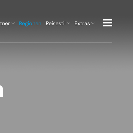
tner
Regionen
Reisestil
Extras
a