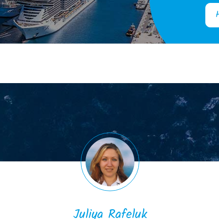
Juliya Rafeluk