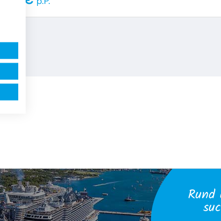
p.P.
Rund 
suc