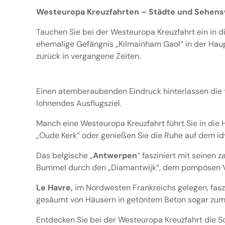
Westeuropa Kreuzfahrten – Städte und Sehen
Tauchen Sie bei der Westeuropa Kreuzfahrt ein in di
ehemalige Gefängnis „Kilmainham Gaol“ in der Haup
zurück in vergangene Zeiten.
Einen atemberaubenden Eindruck hinterlassen die 
lohnendes Ausflugsziel.
Manch eine Westeuropa Kreuzfahrt führt Sie in die 
„Oude Kerk“ oder genießen Sie die Ruhe auf dem idy
Das belgische „
Antwerpen
“ fasziniert mit seinen
Bummel durch den „Diamantwijk“, dem pompösen V
Le Havre,
im Nordwesten Frankreichs gelegen, faszi
gesäumt von Häusern in getöntem Beton sogar zum
Entdecken Sie bei der Westeuropa Kreuzfahrt die Sc