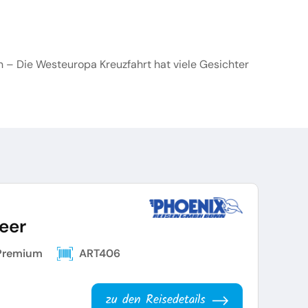
– Die Westeuropa Kreuzfahrt hat viele Gesichter
eer
Premium
ART406
zu den Reisedetails