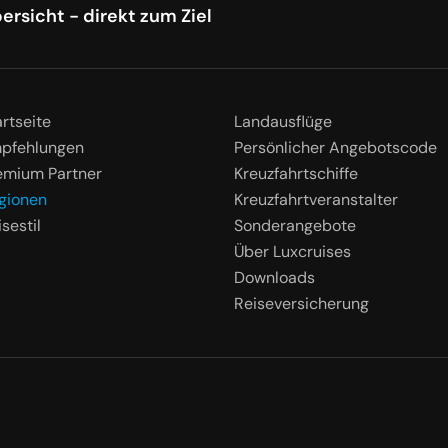
ersicht - direkt zum Ziel
artseite
Landausflüge
pfehlungen
Persönlicher Angebotscode
emium Partner
Kreuzfahrtschiffe
gionen
Kreuzfahrtveranstalter
sestil
Sonderangebote
Über Luxcruises
Downloads
Reiseversicherung