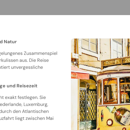
d Natur
r gelungenes Zusammenspiel
kulissen aus. Die Reise
tiert unvergessliche
ge und Reisezeit
t exakt festlegen. Sie
Niederlande, Luxemburg,
durch den Atlantischen
uzfahrt liegt zwischen Mai