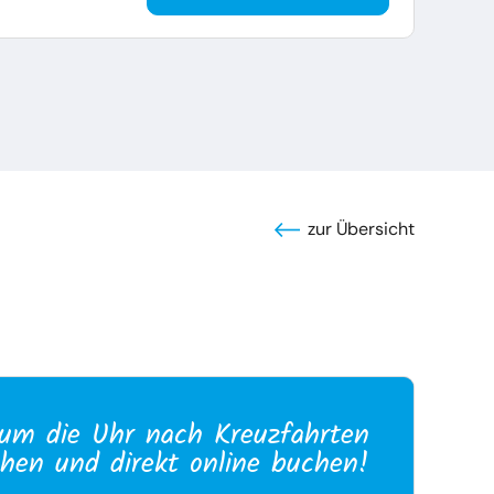
zur Übersicht
um die Uhr nach Kreuzfahrten
hen und direkt online buchen!