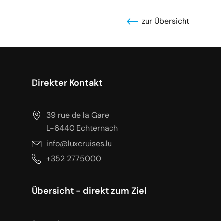
zur Übersicht
Direkter Kontakt
39 rue de la Gare
L-6440 Echternach
info@luxcruises.lu
+352 2775000
Übersicht - direkt zum Ziel