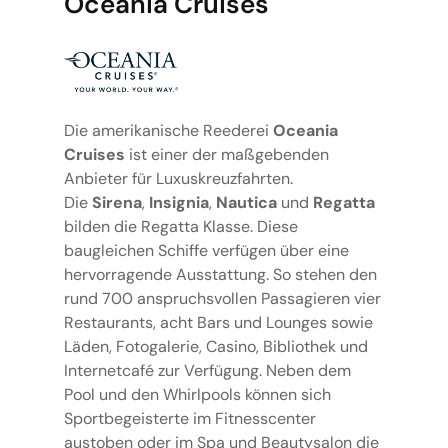
Oceania Cruises
Die amerikanische Reederei
Oceania
Cruises
ist einer der maßgebenden
Anbieter für Luxuskreuzfahrten.
Die
Sirena
,
Insignia
,
Nautica
und
Regatta
bilden die Regatta Klasse. Diese
baugleichen Schiffe verfügen über eine
hervorragende Ausstattung. So stehen den
rund 700 anspruchsvollen Passagieren vier
Restaurants, acht Bars und Lounges sowie
Läden, Fotogalerie, Casino, Bibliothek und
Internetcafé zur Verfügung. Neben dem
Pool und den Whirlpools können sich
Sportbegeisterte im Fitnesscenter
austoben oder im Spa und Beautysalon die