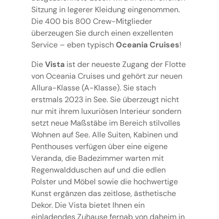
Sitzung in legerer Kleidung eingenommen.
Die 400 bis 800 Crew-Mitglieder
überzeugen Sie durch einen exzellenten
Service – eben typisch
Oceania Cruises
!
Die
Vista
ist der neueste Zugang der Flotte
von Oceania Cruises und gehört zur neuen
Allura-Klasse (A-Klasse). Sie stach
erstmals 2023 in See. Sie überzeugt nicht
nur mit ihrem luxuriösen Interieur sondern
setzt neue Maßstäbe im Bereich stilvolles
Wohnen auf See. Alle Suiten, Kabinen und
Penthouses verfügen über eine eigene
Veranda, die Badezimmer warten mit
Regenwaldduschen auf und die edlen
Polster und Möbel sowie die hochwertige
Kunst ergänzen das zeitlose, ästhetische
Dekor. Die Vista bietet Ihnen ein
einladendes Zuhause fernab von daheim in