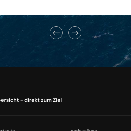
ersicht - direkt zum Ziel
artseite
Landausflüge