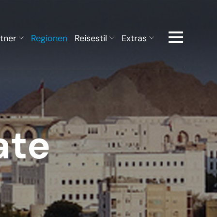
tner
Regionen
Reisestil
Extras
ate