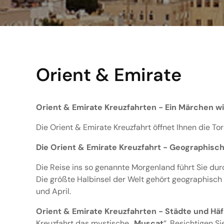
Orient & Emirate
Orient & Emirate Kreuzfahrten - Ein Märchen w
Die Orient & Emirate Kreuzfahrt öffnet Ihnen die To
Die Orient & Emirate Kreuzfahrt - Geographisch
Die Reise ins so genannte Morgenland führt Sie d
Die größte Halbinsel der Welt gehört geographisch z
und April.
Orient & Emirate Kreuzfahrten - Städte und Hä
Kreuzfahrt das mystische „
Muscat
“. Besichtigen S