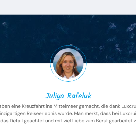
Juliya Rafeluk
aben eine Kreuzfahrt ins Mittelmeer gemacht, die dank Luxcru
inzigartigen Reiseerlebnis wurde. Man merkt, dass bei Luxcru
 das Detail geachtet und mit viel Liebe zum Beruf gearbeitet w