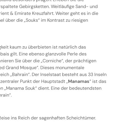
spaltete Gebirgsketten. Weitläufige Sand- und
rient & Emirate Kreuzfahrt. Weiter geht es in die
el über die „Souks“ im Kontrast zu riesigen
keit kaum zu überbieten ist natürlich das
is gilt. Eine ebenso glanzvolle Perle des
lanieren Sie über die „Corniche“, der prächtigen
ayed Grand Mosque“. Dieses monumentale
ich „Bahrain“. Der Inselstaat besteht aus 33 Inseln
zentraler Punkt der Hauptstadt „
Manamas
“ ist das
llen „Manama Souk“ dient. Eine der bedeutendsten
rain“.
 Reise ins Reich der sagenhaften Scheichtümer.