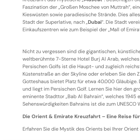
Faszination der „Großen Moschee von Muttrah“, ein
Kieswüsten sowie paradiesische Strände. Dies alles
Stadt der Superlative, nach „
Dubai
“. Die Stadt ver
Einkaufszentren wie zum Beispiel der „Mall of Emir
Nicht zu vergessen sind die gigantischen, künstlic
weltberühmte 7-Sterne Hotel Burj Al Arab, welches 
Persischen Golfs ist die Haupt- und zugleich reichs
Küstenstraße an der Skyline oder erleben Sie den
Gotteshaus bietet Platz für etwa 40.000 Gläubige. D
und liegt im Persischen Golf. Lernen Sie hier den 
eminente Stadttor „Bab Al Bahrain“, welches 1945 e
Sehenswürdigkeiten Bahrains ist die zum UNESCO We
Die Orient & Emirate Kreuzfahrt – Eine Reise f
Erfahren Sie die Mystik des Orients bei Ihrer Orie