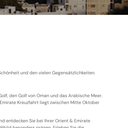
 Schönheit und den vielen Gegensätzlichkeiten.
Golf, den Golf von Oman und das Arabische Meer.
 Emirate Kreuzfahrt liegt zwischen Mitte Oktober
d entdecken Sie bei Ihrer Orient & Emirate
dtbild besonders prägen. Erleben Sie die