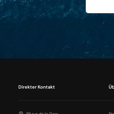
Direkter Kontakt
Üb
39 rue de la Gare
St