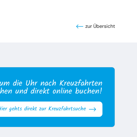
zur Übersicht
um die Uhr nach Kreuzfahrten
hen und direkt online buchen!
Hier gehts direkt zur Kreuzfahrtsuche