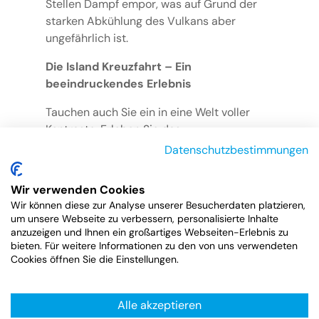
Stellen Dampf empor, was auf Grund der
starken Abkühlung des Vulkans aber
ungefährlich ist.
Die Island Kreuzfahrt – Ein
beeindruckendes Erlebnis
Tauchen auch Sie ein in eine Welt voller
Kontraste. Erleben Sie das
atemberaubende Zusammenspiel aus
Datenschutzbestimmungen
Feuer und Eis und erfahren Sie
unvergessliche und einmalige Momente bei
Wir verwenden Cookies
der Island Kreuzfahrt.
Wir können diese zur Analyse unserer Besucherdaten platzieren,
um unsere Webseite zu verbessern, personalisierte Inhalte
anzuzeigen und Ihnen ein großartiges Webseiten-Erlebnis zu
bieten. Für weitere Informationen zu den von uns verwendeten
Cookies öffnen Sie die Einstellungen.
zur Übersicht
Alle akzeptieren