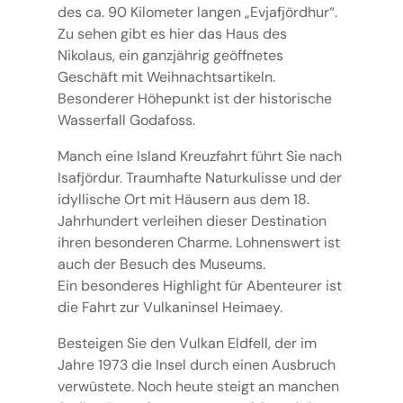
des ca. 90 Kilometer langen „Evjafjördhur“.
Zu sehen gibt es hier das Haus des
Nikolaus, ein ganzjährig geöffnetes
Geschäft mit Weihnachtsartikeln.
Besonderer Höhepunkt ist der historische
Wasserfall Godafoss.
Manch eine Island Kreuzfahrt führt Sie nach
Isafjördur. Traumhafte Naturkulisse und der
idyllische Ort mit Häusern aus dem 18.
Jahrhundert verleihen dieser Destination
ihren besonderen Charme. Lohnenswert ist
auch der Besuch des Museums.
Ein besonderes Highlight für Abenteurer ist
die Fahrt zur Vulkaninsel Heimaey.
Besteigen Sie den Vulkan Eldfell, der im
Jahre 1973 die Insel durch einen Ausbruch
verwüstete. Noch heute steigt an manchen