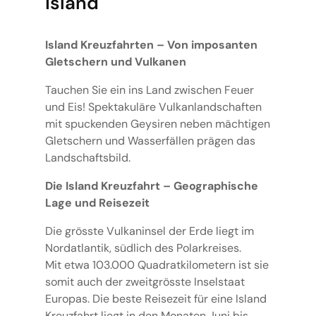
Island
Island Kreuzfahrten – Von imposanten
Gletschern und Vulkanen
Tauchen Sie ein ins Land zwischen Feuer
und Eis! Spektakuläre Vulkanlandschaften
mit spuckenden Geysiren neben mächtigen
Gletschern und Wasserfällen prägen das
Landschaftsbild.
Die Island Kreuzfahrt – Geographische
Lage und Reisezeit
Die grösste Vulkaninsel der Erde liegt im
Nordatlantik, südlich des Polarkreises.
Mit etwa 103.000 Quadratkilometern ist sie
somit auch der zweitgrösste Inselstaat
Europas. Die beste Reisezeit für eine Island
Kreuzfahrt liegt in den Monaten Juni bis