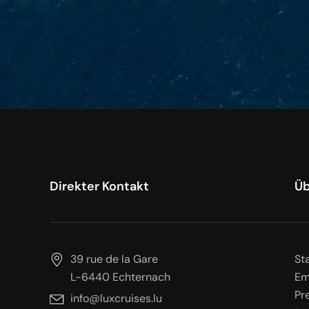
Direkter Kontakt
Üb
39 rue de la Gare
St
L-6440 Echternach
Em
Pr
info@luxcruises.lu