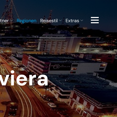
tner
Regionen
Reisestil
Extras
viera