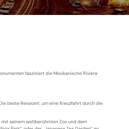
Monumenten fasziniert die Mexikanische Riviera
Die beste Reisezeit, um eine Kreuzfahrt durch die
, mit seinem weltberühmten Zoo und dem
alboa Park“, oder der „Japanese Tea Garden“ an.