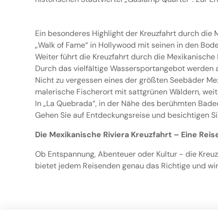
Ein besonderes Highlight der Kreuzfahrt durch die M
„Walk of Fame“ in Hollywood mit seinen in den Bod
Weiter führt die Kreuzfahrt durch die Mexikanische
Durch das vielfältige Wassersportangebot werden au
Nicht zu vergessen eines der größten Seebäder Mex
malerische Fischerort mit sattgrünen Wäldern, weit
In „La Quebrada“, in der Nähe des berühmten Badeo
Gehen Sie auf Entdeckungsreise und besichtigen Si
Die Mexikanische Riviera Kreuzfahrt – Eine Reis
Ob Entspannung, Abenteuer oder Kultur - die Kreuz
bietet jedem Reisenden genau das Richtige und wi