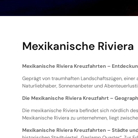
Mexikanische Riviera
Mexikanische Riviera Kreuzfahrten – Entdeckung
Geprägt von traumhaften Landschaftszügen, einer ar
Naturliebhaber, Sonnenanbeter und Abenteuerlusti
Die Mexikanische Riviera Kreuzfahrt – Geograph
Die mexikanische Riviera befindet sich nördlich des
Mexikanische Riviera zu unternehmen, liegt zwisc
Mexikanische Riviera Kreuzfahrten – Städte u
historischen Stadtviertel „Gaslamp Quarter“. Zur E