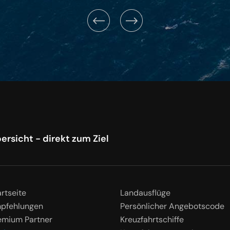
ersicht - direkt zum Ziel
artseite
Landausflüge
pfehlungen
Persönlicher Angebotscode
emium Partner
Kreuzfahrtschiffe