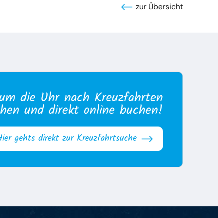
zur Übersicht
um die Uhr nach Kreuzfahrten
hen und direkt online buchen!
Hier gehts direkt zur Kreuzfahrtsuche