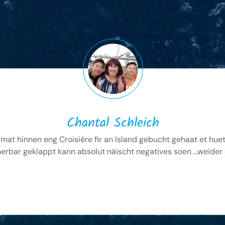
Chantal Schleich
mat hinnen eng Croisière fir an Island gebucht gehaat et huet
erbar geklappt kann absolut näischt negatives soen ...weider