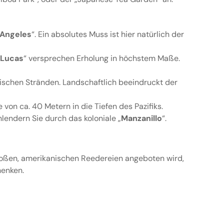
 Angeles
“. Ein absolutes Muss ist hier natürlich der
 Lucas
“ versprechen Erholung in höchstem Maße.
sischen Stränden. Landschaftlich beeindruckt der
 von ca. 40 Metern in die Tiefen des Pazifiks.
hlendern Sie durch das koloniale „
Manzanillo
“.
großen, amerikanischen Reedereien angeboten wird,
henken.