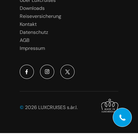
Über Luxcruises
Downloads
Reiseversicherung
Kontakt
Datenschutz
AGB
Impressum
©
2026 LUXCRUISES s.àr.l.