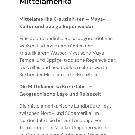
Mittelamerika
Mittelamerika Kreuzfahrten – Maya-
Kultur und üppige Regenwälder
Eine abenteuerliche Reise abgerundet von
weißen Puderzuckerstränden und
kristallklarem Wasser. Mystische Maya-
Tempel und üppige, tropische Regenwälder.
Dies alles und noch vieles mehr erwartet
Sie bei der Mittelamerika-Kreuzfahrt.
Die Mittelamerika Kreuzfahrt –
Geographische Lage und Reisezeit
Die mittelamerikanische Landbrücke liegt
zwischen Nord- und Südamerika. Im
Norden führt sie bis zur Landenge von
Tehuantepec in Mexiko. Umgeben wird sie
im Osten von dem Karibischen Meer, im