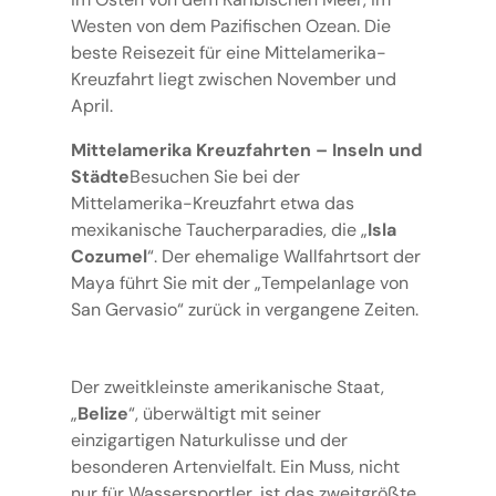
Westen von dem Pazifischen Ozean. Die
beste Reisezeit für eine Mittelamerika-
Kreuzfahrt liegt zwischen November und
April.
Mittelamerika Kreuzfahrten – Inseln und
Städte
Besuchen Sie bei der
Mittelamerika-Kreuzfahrt etwa das
mexikanische Taucherparadies, die „
Isla
Cozumel
“. Der ehemalige Wallfahrtsort der
Maya führt Sie mit der „Tempelanlage von
San Gervasio“ zurück in vergangene Zeiten.
Der zweitkleinste amerikanische Staat,
„
Belize
“, überwältigt mit seiner
einzigartigen Naturkulisse und der
besonderen Artenvielfalt. Ein Muss, nicht
nur für Wassersportler, ist das zweitgrößte