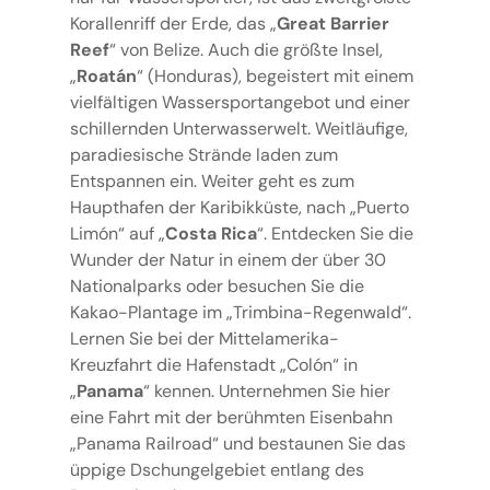
Korallenriff der Erde, das „
Great Barrier
Reef
“ von Belize. Auch die größte Insel,
„
Roatán
“ (Honduras), begeistert mit einem
vielfältigen Wassersportangebot und einer
schillernden Unterwasserwelt. Weitläufige,
paradiesische Strände laden zum
Entspannen ein. Weiter geht es zum
Haupthafen der Karibikküste, nach „Puerto
Limón“ auf „
Costa Rica
“. Entdecken Sie die
Wunder der Natur in einem der über 30
Nationalparks oder besuchen Sie die
Kakao-Plantage im „Trimbina-Regenwald“.
Lernen Sie bei der Mittelamerika-
Kreuzfahrt die Hafenstadt „Colón“ in
„
Panama
“ kennen. Unternehmen Sie hier
eine Fahrt mit der berühmten Eisenbahn
„Panama Railroad“ und bestaunen Sie das
üppige Dschungelgebiet entlang des