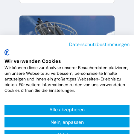
Datenschutzbestimmungen
Wir verwenden Cookies
Wir können diese zur Analyse unserer Besucherdaten platzieren,
um unsere Webseite zu verbessern, personalisierte Inhalte
anzuzeigen und Ihnen ein großartiges Webseiten-Erlebnis zu
bieten. Für weitere Informationen zu den von uns verwendeten
Cookies öffnen Sie die Einstellungen.
Alle akzeptieren
Alle Kreuzfahrten mit
Royal Caribbean
Nein, anpassen
International