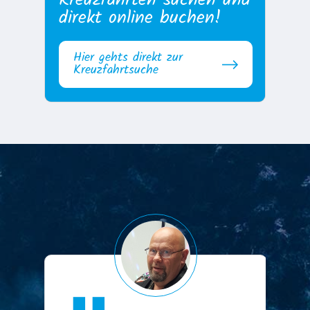
direkt online buchen!
Hier gehts direkt zur
Kreuzfahrtsuche