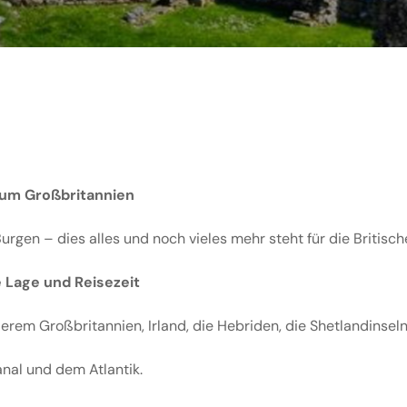
d um Großbritannien
gen – dies alles und noch vieles mehr steht für die Britische
e Lage und Reisezeit
rem Großbritannien, Irland, die Hebriden, die Shetlandinseln,
nal und dem Atlantik.