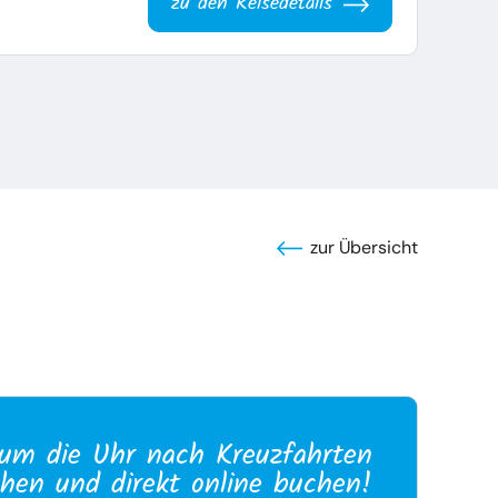
zu den Reisedetails
zur Übersicht
um die Uhr nach Kreuzfahrten
hen und direkt online buchen!