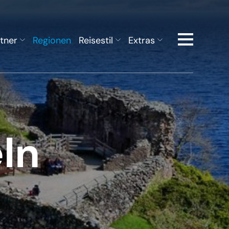
tner
Regionen
Reisestil
Extras
eln