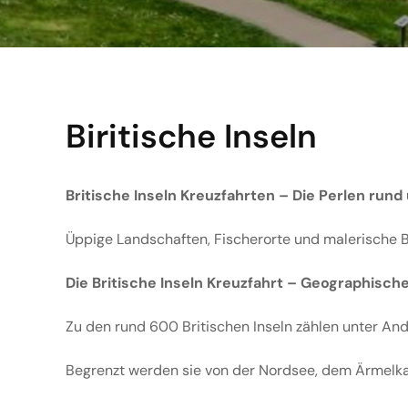
Biritische Inseln
Britische Inseln Kreuzfahrten – Die Perlen run
Üppige Landschaften, Fischerorte und malerische Bur
Die Britische Inseln Kreuzfahrt – Geographisch
Zu den rund 600 Britischen Inseln zählen unter Ande
Begrenzt werden sie von der Nordsee, dem Ärmelka