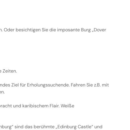
en. Oder besichtigen Sie die imposante Burg „Dover
 Zeiten.
endes Ziel für Erholungssuchende. Fahren Sie z.B. mit
en.
pracht und karibischem Flair. Weiße
dinburg“ sind das berühmte „Edinburg Castle“ und