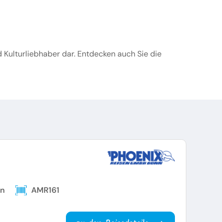
d Kulturliebhaber dar. Entdecken auch Sie die
en
AMR161