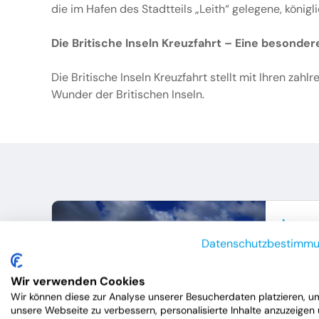
die im Hafen des Stadtteils „Leith“ gelegene, königli
Die Britische Inseln Kreuzfahrt – Eine besonder
Die Britische Inseln Kreuzfahrt stellt mit Ihren za
Wunder der Britischen Inseln.
Amera
Das 
Datenschutzbestimm
08.
Wir verwenden Cookies
Gruppe
Wir können diese zur Analyse unserer Besucherdaten platzieren, u
unsere Webseite zu verbessern, personalisierte Inhalte anzuzeigen