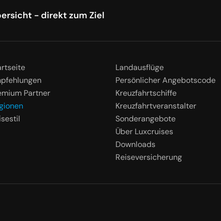
ersicht - direkt zum Ziel
artseite
Landausflüge
pfehlungen
Persönlicher Angebotscode
emium Partner
Kreuzfahrtschiffe
gionen
Kreuzfahrtveranstalter
sestil
Sonderangebote
Über Luxcruises
Downloads
Reiseversicherung