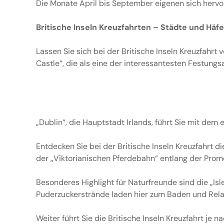
Die Monate April bis September eigenen sich hervorr
Britische Inseln Kreuzfahrten – Städte und Häf
Lassen Sie sich bei der Britische Inseln Kreuzfahrt
Castle“, die als eine der interessantesten Festungs
„Dublin“, die Hauptstadt Irlands, führt Sie mit de
Entdecken Sie bei der Britische Inseln Kreuzfahrt di
der „Viktorianischen Pferdebahn“ entlang der Prom
Besonderes Highlight für Naturfreunde sind die „Isl
Puderzuckerstrände laden hier zum Baden und Rela
Weiter führt Sie die Britische Inseln Kreuzfahrt j