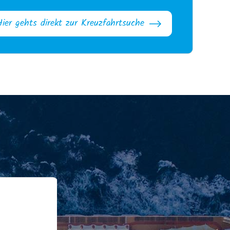
Hier gehts direkt zur Kreuzfahrtsuche