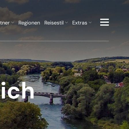
tner
Regionen
Reisestil
Extras
ich