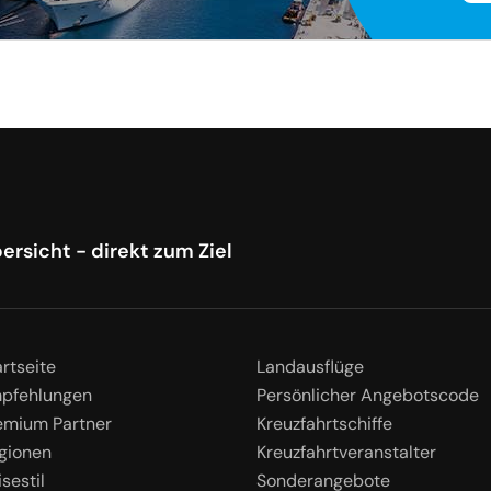
ersicht - direkt zum Ziel
artseite
Landausflüge
pfehlungen
Persönlicher Angebotscode
emium Partner
Kreuzfahrtschiffe
gionen
Kreuzfahrtveranstalter
sestil
Sonderangebote