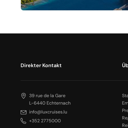
Direkter Kontakt
Üb
39 rue de la Gare
St
L-6440 Echternach
Em
Pr
info@luxcruises.lu
Re
+352 2775000
Rei