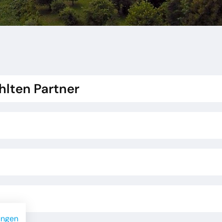
hlten Partner
ungen