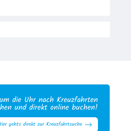
um die Uhr nach Kreuzfahrten
hen und direkt online buchen!
Hier gehts direkt zur Kreuzfahrtsuche