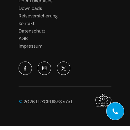
Über Luxcruises
Downloads
Reiseversicherung
Kontakt
Datenschutz
AGB
Impressum
©
2026 LUXCRUISES s.àr.l.