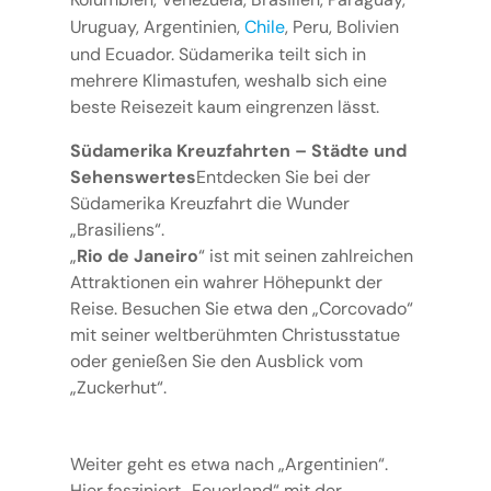
Uruguay, Argentinien,
Chile
, Peru, Bolivien
und Ecuador. Südamerika teilt sich in
mehrere Klimastufen, weshalb sich eine
beste Reisezeit kaum eingrenzen lässt.
Südamerika Kreuzfahrten – Städte und
Sehenswertes
Entdecken Sie bei der
Südamerika Kreuzfahrt die Wunder
„Brasiliens“.
„
Rio de Janeiro
“ ist mit seinen zahlreichen
Attraktionen ein wahrer Höhepunkt der
Reise. Besuchen Sie etwa den „Corcovado“
mit seiner weltberühmten Christusstatue
oder genießen Sie den Ausblick vom
„Zuckerhut“.
Weiter geht es etwa nach „Argentinien“.
Hier fasziniert „Feuerland“ mit der