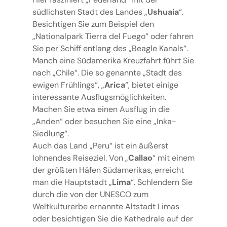
südlichsten Stadt des Landes „
Ushuaia
“.
Besichtigen Sie zum Beispiel den
„Nationalpark Tierra del Fuego“ oder fahren
Sie per Schiff entlang des „Beagle Kanals“.
Manch eine Südamerika Kreuzfahrt führt Sie
nach „Chile“. Die so genannte „Stadt des
ewigen Frühlings“, „
Arica
“, bietet einige
interessante Ausflugsmöglichkeiten.
Machen Sie etwa einen Ausflug in die
„Anden“ oder besuchen Sie eine „Inka-
Siedlung“.
Auch das Land „Peru“ ist ein äußerst
lohnendes Reiseziel. Von „
Callao
“ mit einem
der größten Häfen Südamerikas, erreicht
man die Hauptstadt „
Lima
“. Schlendern Sie
durch die von der UNESCO zum
Weltkulturerbe ernannte Altstadt Limas
oder besichtigen Sie die Kathedrale auf der