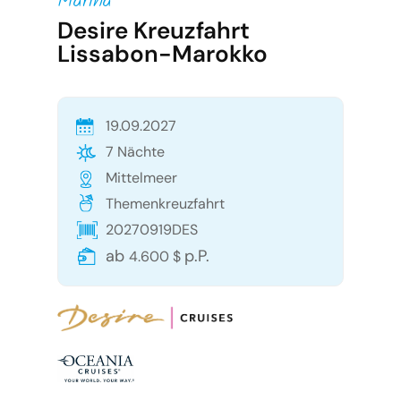
Marina
Desire Kreuzfahrt
Lissabon-Marokko
19.09.2027
7 Nächte
Mittelmeer
Themenkreuzfahrt
20270919DES
ab
p.P.
4.600 $