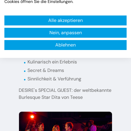
Cookies öffnen Sie die Einstellungen.
Alle akzeptieren
Nein, anpassen
Ablehnen
Highlights
Kulinarisch ein Erlebnis
Secret & Dreams
Sinnlichkeit & Verführung
DESIRE's SPECIAL GUEST: der weltbekannte
Burlesque Star Dita von Teese