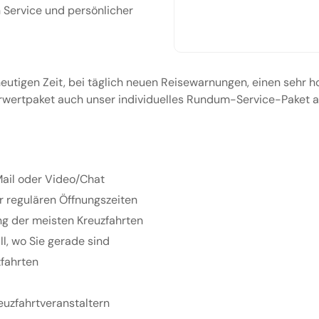
Service und persönlicher
eutigen Zeit, bei täglich neuen Reisewarnungen, einen sehr h
rwertpaket auch unser individuelles Rundum-Service-Paket an
 Mail oder Video/Chat
r regulären Öffnungszeiten
ng der meisten Kreuzfahrten
l, wo Sie gerade sind
zfahrten
euzfahrtveranstaltern