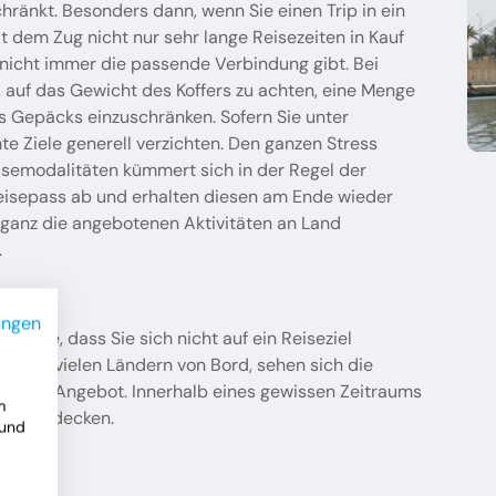
hränkt. Besonders dann, wenn Sie einen Trip in ein
 dem Zug nicht nur sehr lange Reisezeiten in Kauf
nicht immer die passende Verbindung gibt. Bei
 auf das Gewicht des Koffers zu achten, eine Menge
es Gepäcks einzuschränken. Sofern Sie unter
e Ziele generell verzichten. Den ganzen Stress
eisemodalitäten kümmert sich in der Regel der
 Reisepass ab und erhalten diesen am Ende wieder
 ganz die angebotenen Aktivitäten an Land
.
ungen
atsache, dass Sie sich nicht auf ein Reiseziel
rt in vielen Ländern von Bord, sehen sich die
rische Angebot. Innerhalb eines gewissen Zeitraums
m
 zu entdecken.
 und
nn