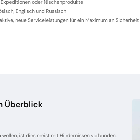
.B. Expeditionen oder Nischenprodukte
ösisch, Englisch und Russisch
raktive, neue Serviceleistungen für ein Maximum an Sicherhei
im Überblick
wollen, ist dies meist mit Hindernissen verbunden.