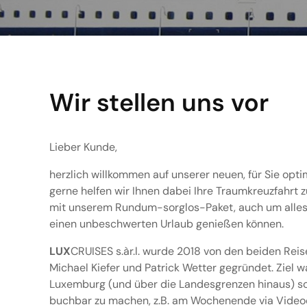
Wir stellen uns vor
Lieber Kunde,
herzlich willkommen auf unserer neuen, für Sie opt
gerne helfen wir Ihnen dabei Ihre Traumkreuzfahrt 
mit unserem Rundum-sorglos-Paket, auch um alles
einen unbeschwerten Urlaub genießen können.
LUX
CRUISES s.àr.l. wurde 2018 von den beiden Rei
Michael Kiefer und Patrick Wetter gegründet. Ziel wa
Luxemburg (und über die Landesgrenzen hinaus) so
buchbar zu machen, z.B. am Wochenende via Video