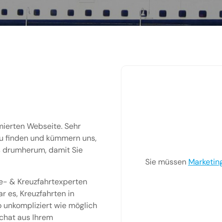
imierten Webseite. Sehr
zu finden und kümmern uns,
 drumherum, damit Sie
Sie müssen
Marketin
se- & Kreuzfahrtexperten
r es, Kreuzfahrten in
 unkompliziert wie möglich
chat aus Ihrem