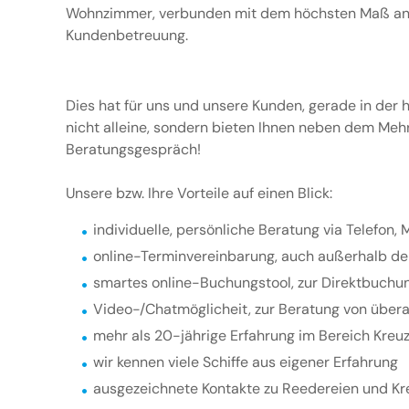
Wohnzimmer, verbunden mit dem höchsten Maß an 
Kundenbetreuung.
Dies hat für uns und unsere Kunden, gerade in der h
nicht alleine, sondern bieten Ihnen neben dem Meh
Beratungsgespräch!
Unsere bzw. Ihre Vorteile auf einen Blick:
individuelle, persönliche Beratung via Telefon,
online-Terminvereinbarung, auch außerhalb de
smartes online-Buchungstool, zur Direktbuchu
Video-/Chatmöglicheit, zur Beratung von überal
mehr als 20-jährige Erfahrung im Bereich Kreu
wir kennen viele Schiffe aus eigener Erfahrung
ausgezeichnete Kontakte zu Reedereien und Kr