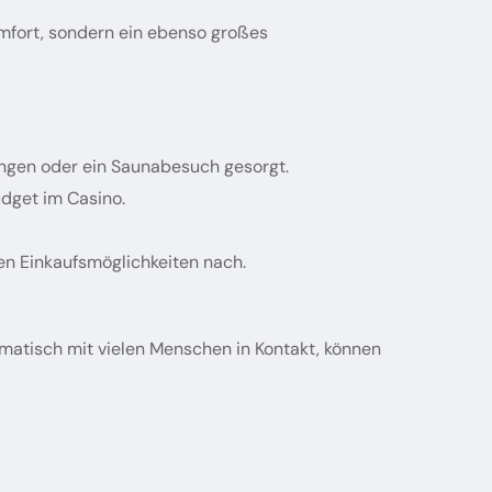
Komfort, sondern ein ebenso großes
ngen oder ein Saunabesuch gesorgt.
udget im Casino.
en Einkaufsmöglichkeiten nach.
tomatisch mit vielen Menschen in Kontakt, können