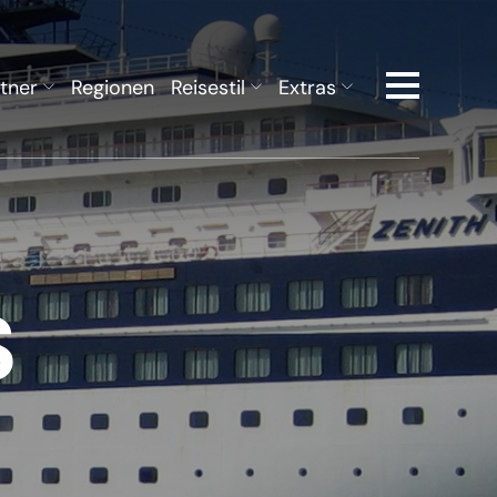
tner
Regionen
Reisestil
Extras
S