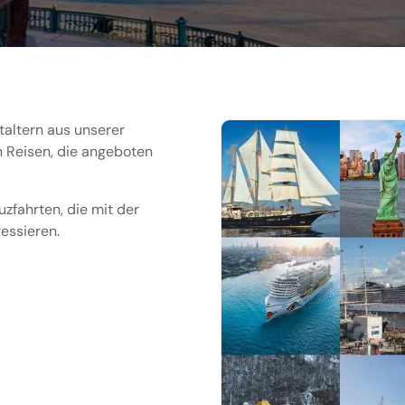
staltern aus unserer
 Reisen, die angeboten
zfahrten, die mit der
ressieren.