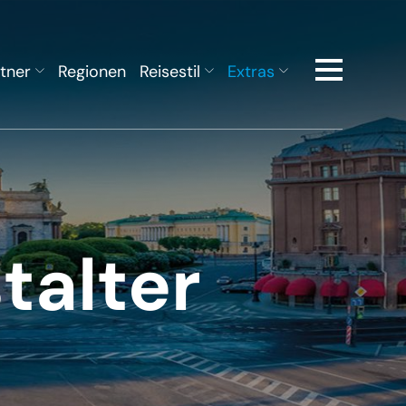
tner
Regionen
Reisestil
Extras
talter